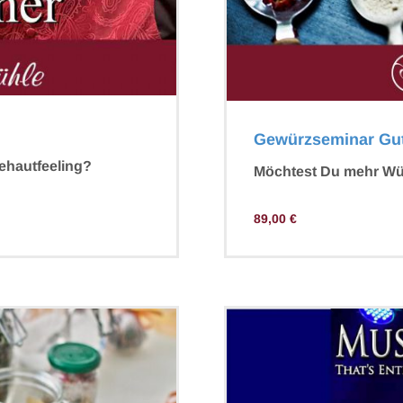
Gewürzseminar Gu
ehautfeeling?
Möchtest Du mehr Wü
89,00
€