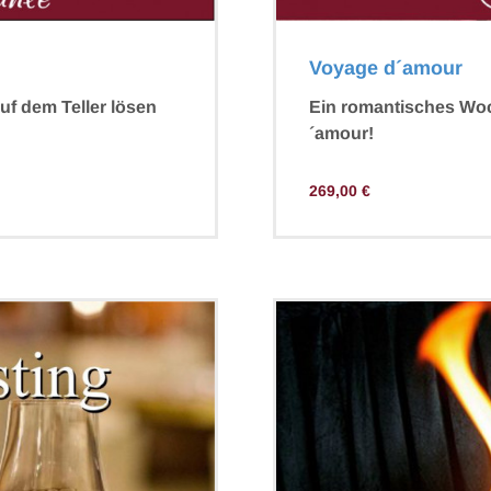
Voyage d´amour
Ein romantisches Wo
uf dem Teller lösen
´amour!
269,00
€