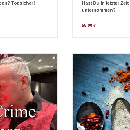
ben? Todsicher!
Hast Du in letzter Zei
unternommen?
55,00
€