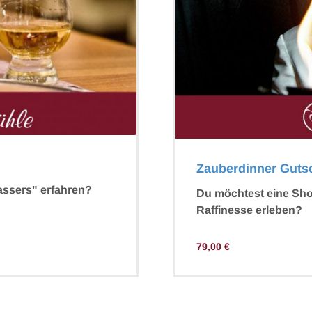
Zauberdinner Guts
ssers" erfahren?
Du möchtest eine Sho
Raffinesse erleben?
79,00
€